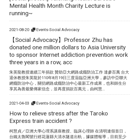
Mental Health Month Charity Lecture is
running~
2021-08-20
Events-Social Advocacy
【Social Advocacy】Professor Zhu has
donated one million dollars to Asia University
to sponsor Internet addiction prevention work
three years in a row, acc
朱英龍教授連續三年捐款 贊助亞大網路成癮防治工作 達參百萬 台大
退休教授朱英龍於110年8月19日三度蒞臨亞洲大學，參訪中亞聯大
網癮防治中心，關切網路成癮防治中心最新工作成果，也和師生分
享其為善最樂傳家信念，並再度捐款百萬元，由柯慧...
2021-04-03
Events-Social Advocacy
How to relieve stress after the Taroko
Express train accident ?
柯慧貞／亞洲大學心理系講座教授、臨床心理師 在清明連假首日，
台鐵太魯閣號行經花蓮縣大清水隧道出軌，據媒體報導，目前至少