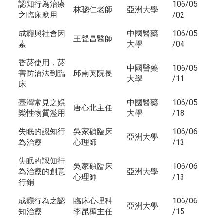
認知行為治療
106/05
林聰仁老師
亞洲大學
之臨床應用
/02
成癮與社會因
中國醫藥
106/05
王聲昌醫師
素
大學
/04
香菸使用，菸
中國醫藥
106/05
害防治法到臨
邱南英院長
大學
/11
床
臺灣常見之娛
中國醫藥
106/05
唐心北主任
樂性物質濫用
大學
/18
失眠的認知行
吳家碩臨床
106/06
亞洲大學
為治療
心理師
/13
失眠的認知行
吳家碩臨床
106/06
為治療的創意
亞洲大學
心理師
/13
行銷
成癮行為之認
臨床心理科
106/06
亞洲大學
知治療
李昆樺主任
/15