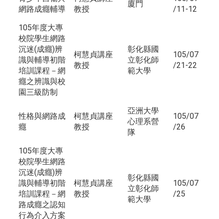
廈門
網路成癮輔導
教授
/11-12
105年度大專
校院學生網路
沉迷(成癮)辨
彰化縣國
柯慧貞講座
105/07
識與輔導初階
立彰化師
教授
/21-22
培訓課程－網
範大學
癮之辨識與校
園三級防制
亞洲大學
性格與網路成
柯慧貞講座
105/07
心理系營
癮
教授
/26
隊
105年度大專
校院學生網路
沉迷(成癮)辨
彰化縣國
識與輔導初階
柯慧貞講座
105/07
立彰化師
培訓課程－網
教授
/25
範大學
路成癮之認知
行為介入方案