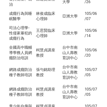
大學
/26
治
成癮行為與睡
林俊成臨床
105/06
亞洲大學
眠醫學
心理師
/07
司法心理學-
王思賢臨床
105/06
性侵家暴犯的
亞洲大學
心理師
/14
成癮行為
全國高中職輔
台中市南
柯慧貞講座
105/06
導學務人員網
山人壽教
教授
/20
癮防治培訓
育訓中心
台中市南
網路成癮防治
張勻銘助理
105/07
山人壽教
種子教師培訓
教授
/05
育訓中心
台中市南
網路成癮防治
柯慧貞講座
105/07
山人壽教
種子教師培訓
教授
/05
育訓中心
青少年自傷與
柯慧貞講座
105/07