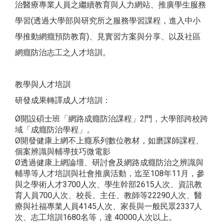
治醫療專業人員之繼續教育與人力網站、推廣學生服務
學習(透過大學部與研究所之服務學習課程，進入中小
學推動網癮預防教育)、見實習方案與分享、以及社區
網癮防治志工之人才培訓。
教學與人才培訓
研發成果轉譯成人才培訓：
Ø開設碩士班「網路成癮防治課程」2門，大學部跨校跨
域「成癮防治學程」。
Ø開發健康上網不上癮系列數位教材，如磨課師課程、
個案辨識與輔導技巧微電影
Ø透過健康上網論壇、研討會及網路成癮防治之辨識與
輔導等人才培訓與社會推廣活動，迄至108年11月，參
與之學術人才3700人次、學生幹部2615人次、資訊教
育人員700人次、校長、主任、教師等22290人次、醫
療與社福專業人員4145人次、家長與一般民眾2337人
次、志工培訓1680名等，達 40000人次以上。