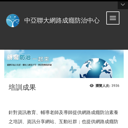
:::
Toggle 
中亞聯大網路成癮防治中心
培訓成果
瀏覽人次:
3936
針對資訊教育、輔導老師及導師提供網路成癮防治素養
之培訓、資訊分享網站、互動社群；也提供網路成癮防