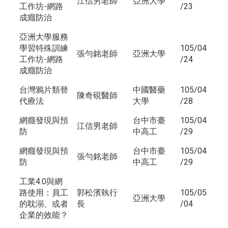
江信男老師
亞洲大學
工作坊-網路
/23
成癮防治
亞洲大學服務
學習特殊訓練
105/04
張勻銘老師
亞洲大學
工作坊-網路
/24
成癮防治
台灣鴉片類替
中國醫藥
105/04
陳奇硯醫師
代療法
大學
/28
網癮發現與預
台中市臺
105/04
江信男老師
防
中高工
/29
網癮發現與預
台中市臺
105/04
張勻銘老師
防
中高工
/29
工業4.0與網
路使用：員工
郭松濱執行
105/05
亞洲大學
的耽溺、或者
長
/04
企業的效能？