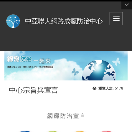
:::
Toggle 
中亞聯大網路成癮防治中心
中心宗旨與宣言
瀏覽人次:
5178