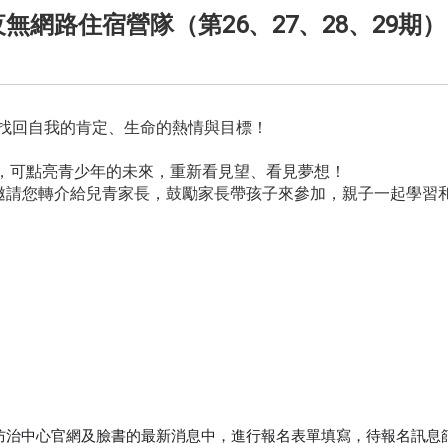
夜無網路住宿營隊（第26、27、28、29期）
找回自我的肯定、生命的熱情與目標！
，可點亮青少年的未來，重新看見望、看見夢想！
邀請您轉介給兒青家長，鼓勵家長帶孩子來參加，親子一起學習
防治中心官網及臉書的最新消息中，進行報名表單填寫，待報名訊息