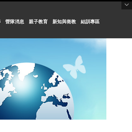
:::
跡
營隊消息
親子教育
新知與衛教
結訓專區