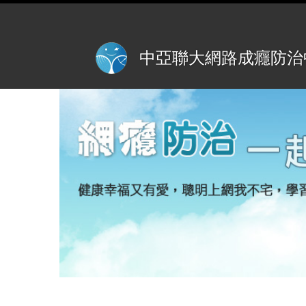
中亞聯大網路成癮防治