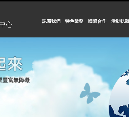
:::
認識我們
特色業務
國際合作
活動軌
中心