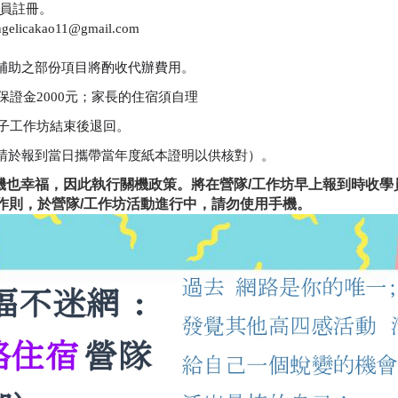
員註冊。
ngelicakao11@gmail.com
補助之部份項目將酌收代辦費用。
保證金
2000
元；家長的住宿須自理
子工作坊結束後退回。
請於報到當日攜帶當年度紙本證明以供核對）。
機也幸福，因此執行關機政策。將在營隊
/
工作坊早上報到時收學
作則，於營隊
/
工作坊活動進行中，請勿使用手機。