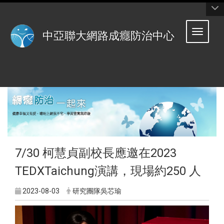
:::
Toggle 
中亞聯大網路成癮防治中心
7/30 柯慧貞副校長應邀在2023
TEDXTaichung演講，現場約250 人
2023-08-03
研究團隊吳芯瑜