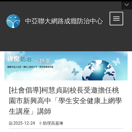
:::
Toggle 
中亞聯大網路成癮防治中心
[社會倡導]柯慧貞副校長受邀擔任桃
園市新興高中「學生安全健康上網學
生講座」講師
2025-12-24
助理高嘉琳